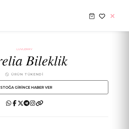
LUVLERRY
elia Bileklik
ÜRÜN TÜKENDI
STOĞA GIRINCE HABER VER