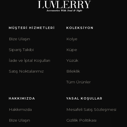
MÜŞTERİ HİZMETLERİ
KOLEKSİYON
Bize Ulaşın
Kolye
Sipariş Takibi
Küpe
İade ve İptal Koşulları
Yüzük
Satış Noktalarımız
Bileklik
Tüm Ürünler
HAKKIMIZDA
YASAL KOŞULLAR
Hakkımızda
Mesafeli Satış Sözleşmesi
Bize Ulaşın
Gizlilik Politikası