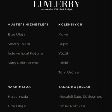
MÜŞTERİ HİZMETLERİ
KOLEKSİYON
Bize Ulaşın
Kolye
Sipariş Takibi
Küpe
İade ve İptal Koşulları
Yüzük
Satış Noktalarımız
Bileklik
Tüm Ürünler
HAKKIMIZDA
YASAL KOŞULLAR
Hakkımızda
Mesafeli Satış Sözleşmesi
Bize Ulaşın
Gizlilik Politikası