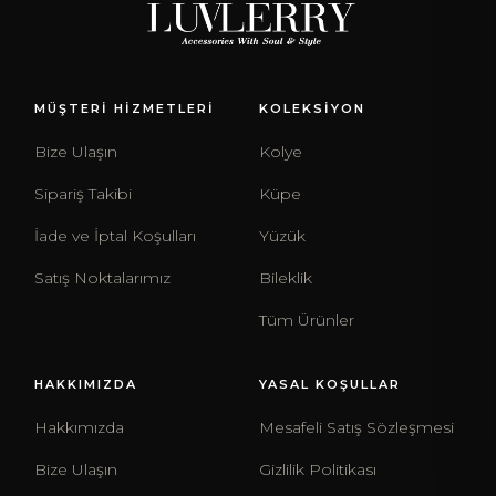
MÜŞTERİ HİZMETLERİ
KOLEKSİYON
Bize Ulaşın
Kolye
Sipariş Takibi
Küpe
İade ve İptal Koşulları
Yüzük
Satış Noktalarımız
Bileklik
Tüm Ürünler
HAKKIMIZDA
YASAL KOŞULLAR
Hakkımızda
Mesafeli Satış Sözleşmesi
Bize Ulaşın
Gizlilik Politikası