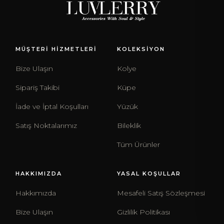
MÜŞTERİ HİZMETLERİ
KOLEKSİYON
Bize Ulaşın
Kolye
Sipariş Takibi
Küpe
İade ve İptal Koşulları
Yüzük
Satış Noktalarımız
Bileklik
Tüm Ürünler
HAKKIMIZDA
YASAL KOŞULLAR
Hakkımızda
Mesafeli Satış Sözleşmesi
Bize Ulaşın
Gizlilik Politikası