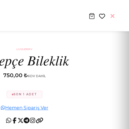
LUVLERRY
epçe Bileklik
750,00 ₺
KDV DAHIL
SON 1 ADET
Hemen Sipariş Ver