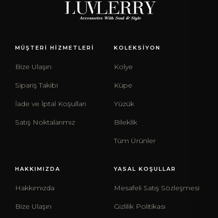
MÜŞTERİ HİZMETLERİ
KOLEKSİYON
Bize Ulaşın
Kolye
Sipariş Takibi
Küpe
İade ve İptal Koşulları
Yüzük
Satış Noktalarımız
Bileklik
Tüm Ürünler
HAKKIMIZDA
YASAL KOŞULLAR
Hakkımızda
Mesafeli Satış Sözleşmesi
Bize Ulaşın
Gizlilik Politikası