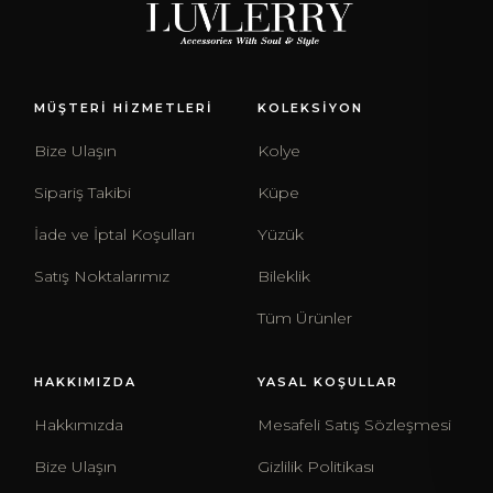
MÜŞTERİ HİZMETLERİ
KOLEKSİYON
Bize Ulaşın
Kolye
Sipariş Takibi
Küpe
İade ve İptal Koşulları
Yüzük
Satış Noktalarımız
Bileklik
Tüm Ürünler
HAKKIMIZDA
YASAL KOŞULLAR
Hakkımızda
Mesafeli Satış Sözleşmesi
Bize Ulaşın
Gizlilik Politikası