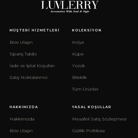
MÜŞTERİ HİZMETLERİ
KOLEKSİYON
Bize Ulaşın
Kolye
Sipariş Takibi
Küpe
İade ve İptal Koşulları
Yüzük
Satış Noktalarımız
Bileklik
Tüm Ürünler
HAKKIMIZDA
YASAL KOŞULLAR
Hakkımızda
Mesafeli Satış Sözleşmesi
Bize Ulaşın
Gizlilik Politikası