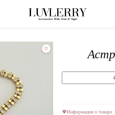
← НАЗАД К ТОВАРАМ
Присоединяйтесь к миру Luvlerry
Астр
Узнавайте первыми о новинках и акциях.
ПОДПИСАТЬСЯ
Информация о товаре