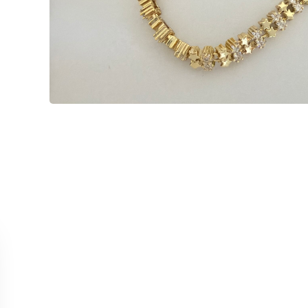
ОБСЛУЖИВАНИЕ
КОЛЛЕК
Связаться с нами
Колье
Отслеживание заказа
Серьги
Возврат и отмена
Кольца
Точки продаж
Браслет
Все тов