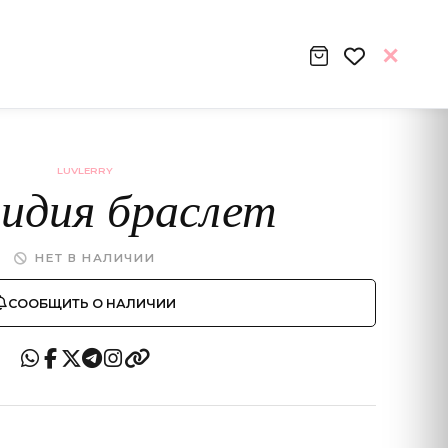
LUVLERRY
идия браслет
НЕТ В НАЛИЧИИ
СООБЩИТЬ О НАЛИЧИИ