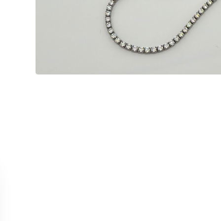
ОБСЛУЖИВАНИЕ
КОЛЛЕК
Связаться с нами
Колье
Отслеживание заказа
Серьги
Возврат и отмена
Кольца
Точки продаж
Браслет
Все тов