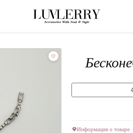
← НАЗАД К ТОВАРАМ
Присоединяйтесь к миру Luvlerry
Бескон
Узнавайте первыми о новинках и акциях.
ПОДПИСАТЬСЯ
Информация о товаре