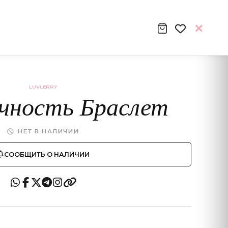
LUVLERRY
ечность Браслет
НЕТ В НАЛИЧИИ
СООБЩИТЬ О НАЛИЧИИ