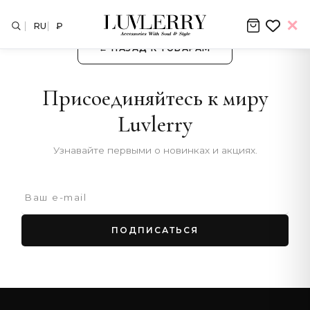
RU
₽
← НАЗАД К ТОВАРАМ
Присоединяйтесь к миру
Luvlerry
Узнавайте первыми о новинках и акциях.
ПОДПИСАТЬСЯ