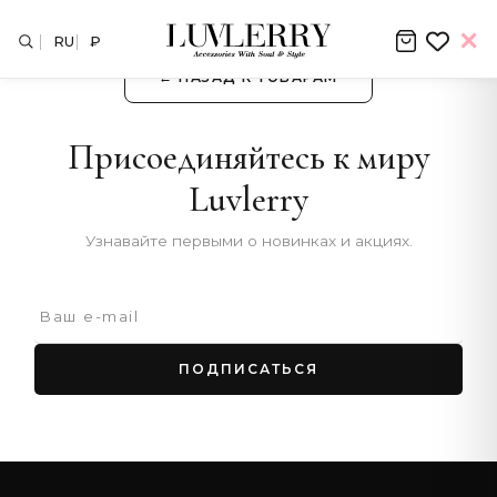
RU
₽
← НАЗАД К ТОВАРАМ
Присоединяйтесь к миру
Luvlerry
Узнавайте первыми о новинках и акциях.
ПОДПИСАТЬСЯ