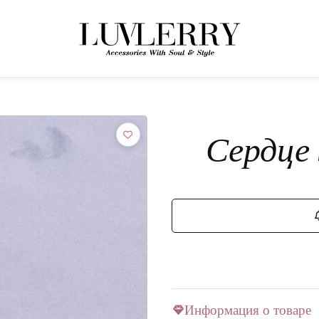
← НАЗАД К ТОВАРАМ
Присоединяйтесь к миру Luvlerry
Сердце
Узнавайте первыми о новинках и акциях.
ПОДПИСАТЬСЯ
Информация о товаре