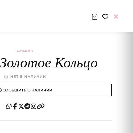
LUVLERRY
 Золотое Кольцо
НЕТ В НАЛИЧИИ
СООБЩИТЬ О НАЛИЧИИ