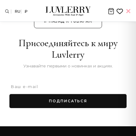
RU
₽
← НАЗАД К ТОВАРАМ
Присоединяйтесь к миру
Luvlerry
Узнавайте первыми о новинках и акциях.
ПОДПИСАТЬСЯ