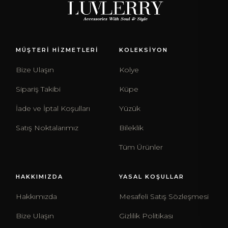
MÜŞTERİ HİZMETLERİ
KOLEKSİYON
Bize Ulaşın
Kolye
Sipariş Takibi
Küpe
İade ve İptal Koşulları
Yüzük
Satış Noktalarımız
Bileklik
Tüm Ürünler
HAKKIMIZDA
YASAL KOŞULLAR
Hakkımızda
Mesafeli Satış Sözleşmesi
Bize Ulaşın
Gizlilik Politikası