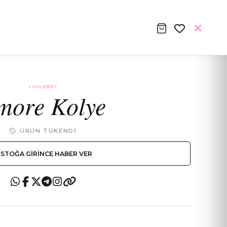
LUVLERRY
more Kolye
ÜRÜN TÜKENDI
STOĞA GIRINCE HABER VER