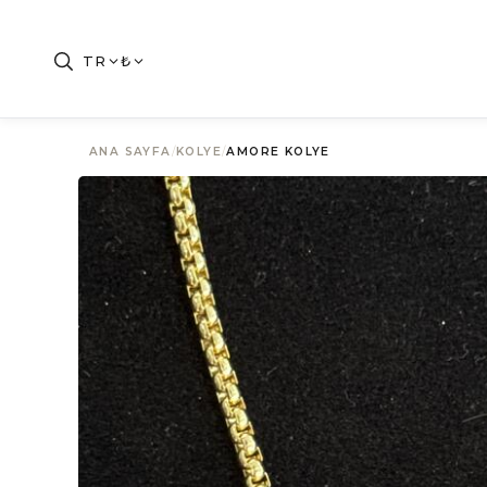
TR
₺
ANA SAYFA
/
KOLYE
/
AMORE KOLYE