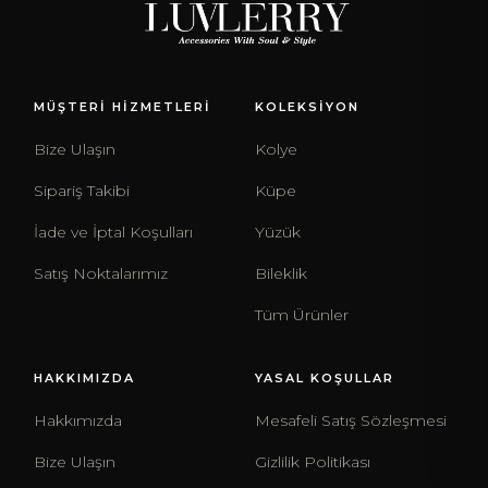
MÜŞTERİ HİZMETLERİ
KOLEKSİYON
Bize Ulaşın
Kolye
Sipariş Takibi
Küpe
İade ve İptal Koşulları
Yüzük
Satış Noktalarımız
Bileklik
Tüm Ürünler
HAKKIMIZDA
YASAL KOŞULLAR
Hakkımızda
Mesafeli Satış Sözleşmesi
Bize Ulaşın
Gizlilik Politikası