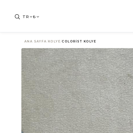
TR
₺
ANA SAYFA
/
KOLYE
/
COLORIST KOLYE