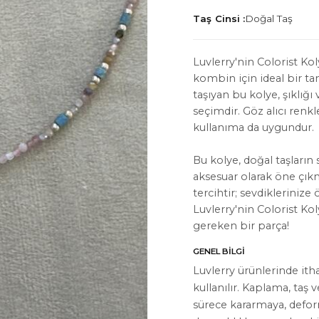
Taş Cinsi :
Doğal Taş
Luvlerry'nin Colorist Kol
kombin için ideal bir tam
taşıyan bu kolye, şıklı
İYON
HAKKIMIZDA
seçimdir. Göz alıcı renk
kullanıma da uygundur.
Hakkımızda
Bize Ulaşın
Bu kolye, doğal taşların
aksesuar olarak öne çıkm
Instagram
tercihtir; sevdiklerinize
Luvlerry'nin Colorist Ko
WhatsApp
gereken bir parça!
ler
GENEL BILGI
Luvlerry ürünlerinde ith
kullanılır. Kaplama, taş 
sürece kararmaya, defo