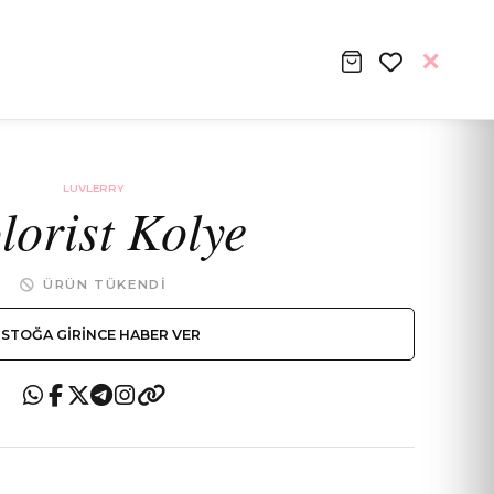
LUVLERRY
lorist Kolye
ÜRÜN TÜKENDI
STOĞA GIRINCE HABER VER