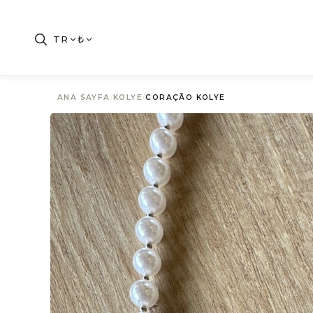
TR
₺
ANA SAYFA
/
KOLYE
/
CORAÇÃO KOLYE