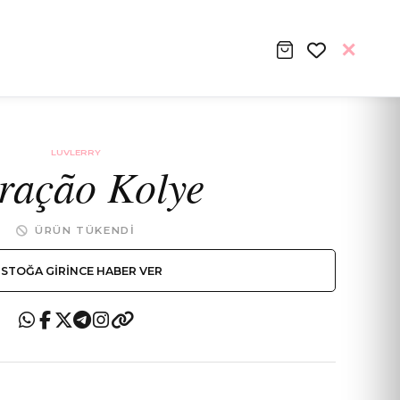
LUVLERRY
ração Kolye
ÜRÜN TÜKENDI
STOĞA GIRINCE HABER VER