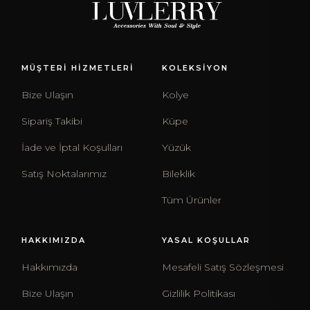
MÜŞTERİ HİZMETLERİ
KOLEKSİYON
Bize Ulaşın
Kolye
Sipariş Takibi
Küpe
İade ve İptal Koşulları
Yüzük
Satış Noktalarımız
Bileklik
Tüm Ürünler
HAKKIMIZDA
YASAL KOŞULLAR
Hakkımızda
Mesafeli Satış Sözleşmesi
Bize Ulaşın
Gizlilik Politikası