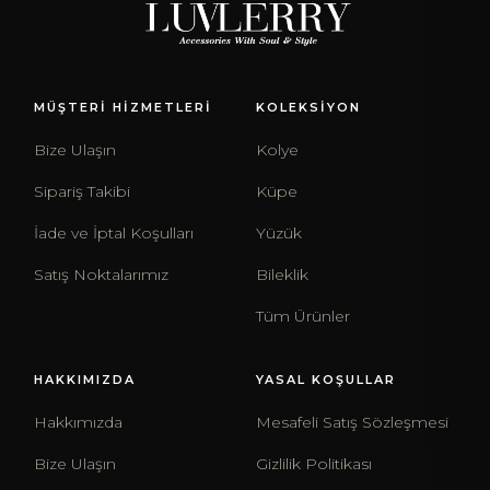
MÜŞTERİ HİZMETLERİ
KOLEKSİYON
Bize Ulaşın
Kolye
Sipariş Takibi
Küpe
İade ve İptal Koşulları
Yüzük
Satış Noktalarımız
Bileklik
Tüm Ürünler
HAKKIMIZDA
YASAL KOŞULLAR
Hakkımızda
Mesafeli Satış Sözleşmesi
Bize Ulaşın
Gizlilik Politikası