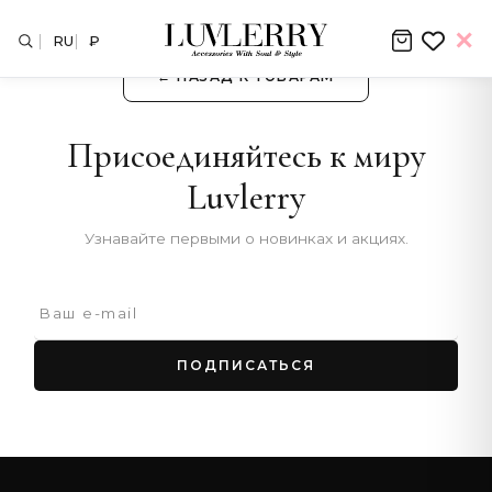
RU
₽
← НАЗАД К ТОВАРАМ
Присоединяйтесь к миру
Luvlerry
Узнавайте первыми о новинках и акциях.
ПОДПИСАТЬСЯ