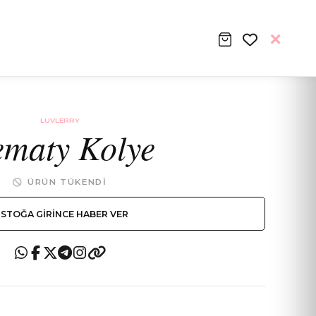
LUVLERRY
maty Kolye
ÜRÜN TÜKENDI
STOĞA GIRINCE HABER VER