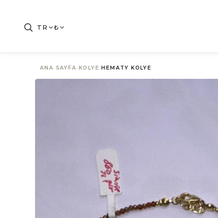
TR
₺
ANA SAYFA
/
KOLYE
/
HEMATY KOLYE