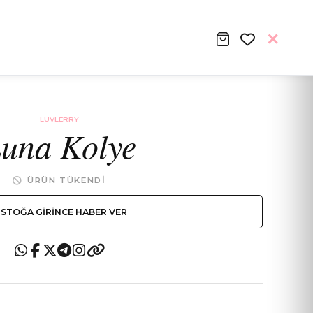
LUVLERRY
una Kolye
ÜRÜN TÜKENDI
STOĞA GIRINCE HABER VER