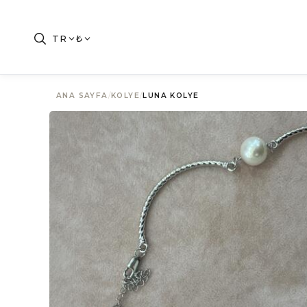
TR
₺
ANA SAYFA
/
KOLYE
/
LUNA KOLYE