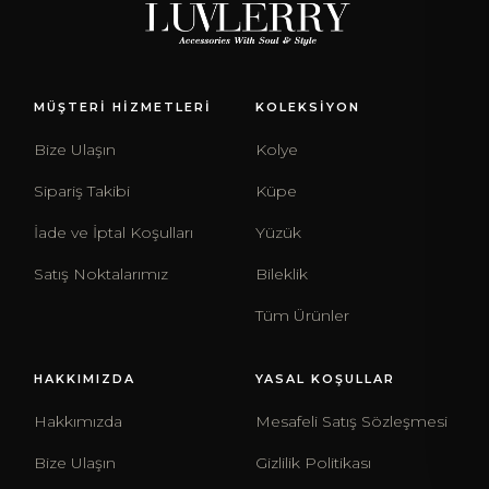
MÜŞTERİ HİZMETLERİ
KOLEKSİYON
Bize Ulaşın
Kolye
Sipariş Takibi
Küpe
İade ve İptal Koşulları
Yüzük
Satış Noktalarımız
Bileklik
Tüm Ürünler
HAKKIMIZDA
YASAL KOŞULLAR
Hakkımızda
Mesafeli Satış Sözleşmesi
Bize Ulaşın
Gizlilik Politikası