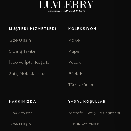
MÜŞTERİ HİZMETLERİ
KOLEKSİYON
Bize Ulaşın
Kolye
Sipariş Takibi
Küpe
İade ve İptal Koşulları
Yüzük
Satış Noktalarımız
Bileklik
Tüm Ürünler
HAKKIMIZDA
YASAL KOŞULLAR
Hakkımızda
Mesafeli Satış Sözleşmesi
Bize Ulaşın
Gizlilik Politikası