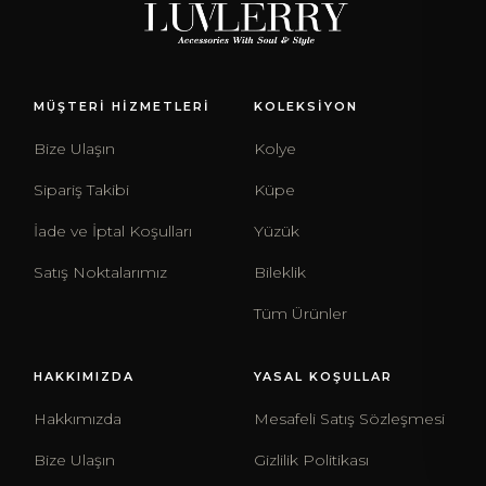
MÜŞTERİ HİZMETLERİ
KOLEKSİYON
Bize Ulaşın
Kolye
Sipariş Takibi
Küpe
İade ve İptal Koşulları
Yüzük
Satış Noktalarımız
Bileklik
Tüm Ürünler
HAKKIMIZDA
YASAL KOŞULLAR
Hakkımızda
Mesafeli Satış Sözleşmesi
Bize Ulaşın
Gizlilik Politikası