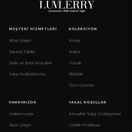
MÜŞTERİ HİZMETLERİ
KOLEKSİYON
Bize Ulaşın
Kolye
Sipariş Takibi
Küpe
İade ve İptal Koşulları
Yüzük
Satış Noktalarımız
Bileklik
Tüm Ürünler
HAKKIMIZDA
YASAL KOŞULLAR
Hakkımızda
Mesafeli Satış Sözleşmesi
Bize Ulaşın
Gizlilik Politikası