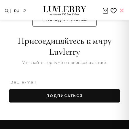
RU
₽
← НАЗАД К ТОВАРАМ
Присоединяйтесь к миру
Luvlerry
Узнавайте первыми о новинках и акциях.
ПОДПИСАТЬСЯ