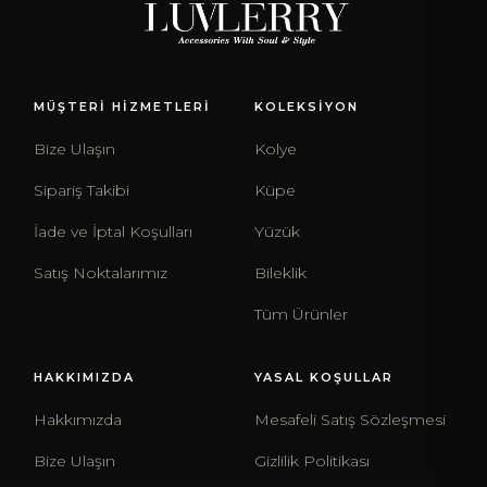
MÜŞTERİ HİZMETLERİ
KOLEKSİYON
Bize Ulaşın
Kolye
Sipariş Takibi
Küpe
İade ve İptal Koşulları
Yüzük
Satış Noktalarımız
Bileklik
Tüm Ürünler
HAKKIMIZDA
YASAL KOŞULLAR
Hakkımızda
Mesafeli Satış Sözleşmesi
Bize Ulaşın
Gizlilik Politikası