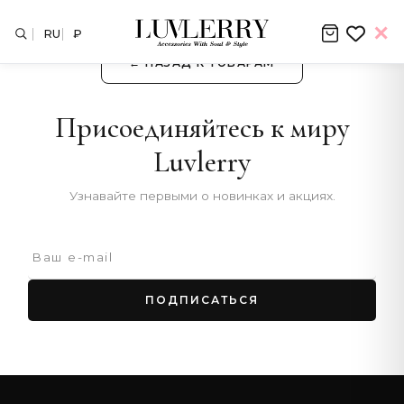
RU
₽
← НАЗАД К ТОВАРАМ
Присоединяйтесь к миру
Luvlerry
Узнавайте первыми о новинках и акциях.
ПОДПИСАТЬСЯ