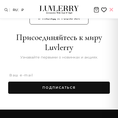
RU
₽
← НАЗАД К ТОВАРАМ
Присоединяйтесь к миру
Luvlerry
Узнавайте первыми о новинках и акциях.
ПОДПИСАТЬСЯ