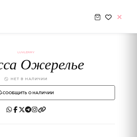
LUVLERRY
сса Ожерелье
НЕТ В НАЛИЧИИ
СООБЩИТЬ О НАЛИЧИИ