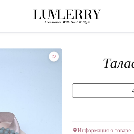
← НАЗАД К ТОВАРАМ
Присоединяйтесь к миру Luvlerry
Тала
Узнавайте первыми о новинках и акциях.
ПОДПИСАТЬСЯ
Информация о товаре