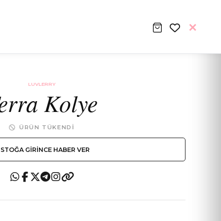
LUVLERRY
erra Kolye
ÜRÜN TÜKENDI
STOĞA GIRINCE HABER VER