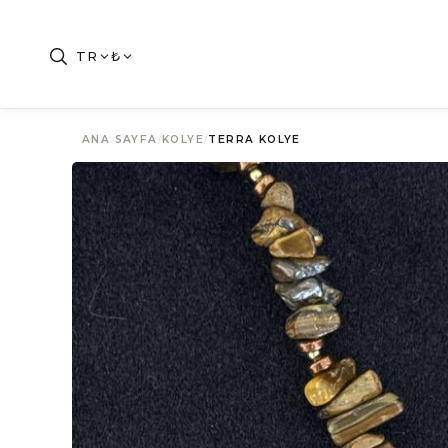
TR
₺
ANA SAYFA
/
KOLYE
/
TERRA KOLYE