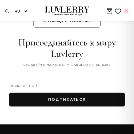
RU
₽
← НАЗАД К ТОВАРАМ
Присоединяйтесь к миру
Luvlerry
Узнавайте первыми о новинках и акциях.
ПОДПИСАТЬСЯ