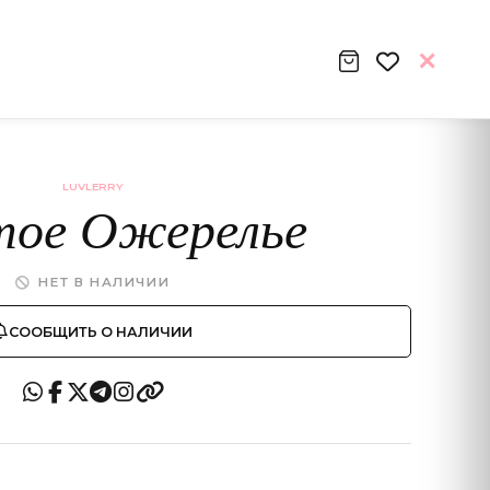
LUVLERRY
тое Ожерелье
НЕТ В НАЛИЧИИ
СООБЩИТЬ О НАЛИЧИИ