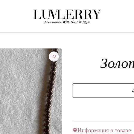
← НАЗАД К ТОВАРАМ
Присоединяйтесь к миру Luvlerry
Золо
Узнавайте первыми о новинках и акциях.
ПОДПИСАТЬСЯ
Информация о товаре