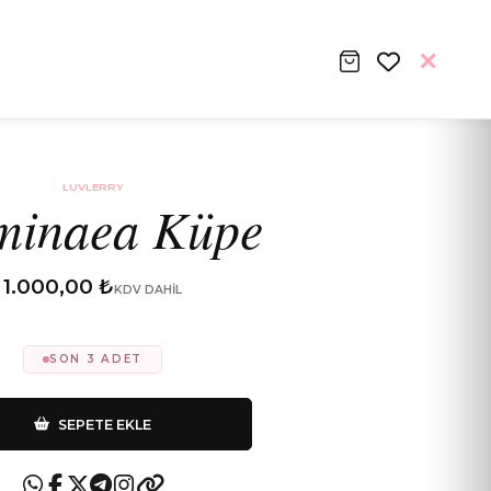
LUVLERRY
minaea Küpe
1.000,00 ₺
KDV DAHIL
SON 3 ADET
SEPETE EKLE