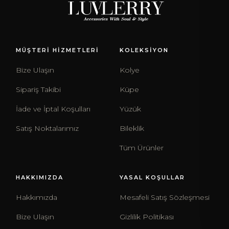
MÜŞTERİ HİZMETLERİ
KOLEKSİYON
Bize Ulaşın
Kolye
Sipariş Takibi
Küpe
İade ve İptal Koşulları
Yüzük
Satış Noktalarımız
Bileklik
Tüm Ürünler
HAKKIMIZDA
YASAL KOŞULLAR
Hakkımızda
Mesafeli Satış Sözleşmesi
Bize Ulaşın
Gizlilik Politikası