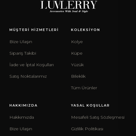
MÜŞTERİ HİZMETLERİ
KOLEKSİYON
Bize Ulaşın
Kolye
Sipariş Takibi
Küpe
İade ve İptal Koşulları
Yüzük
Satış Noktalarımız
Bileklik
Tüm Ürünler
HAKKIMIZDA
YASAL KOŞULLAR
Hakkımızda
Mesafeli Satış Sözleşmesi
Bize Ulaşın
Gizlilik Politikası