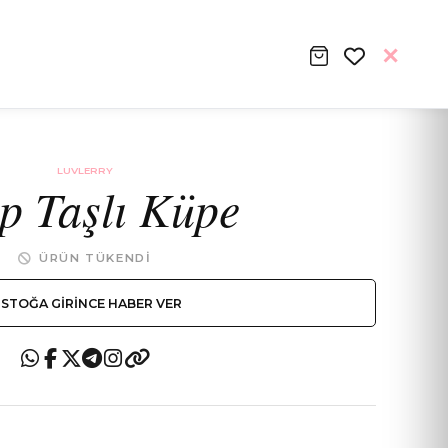
LUVLERRY
p Taşlı Küpe
ÜRÜN TÜKENDI
STOĞA GIRINCE HABER VER