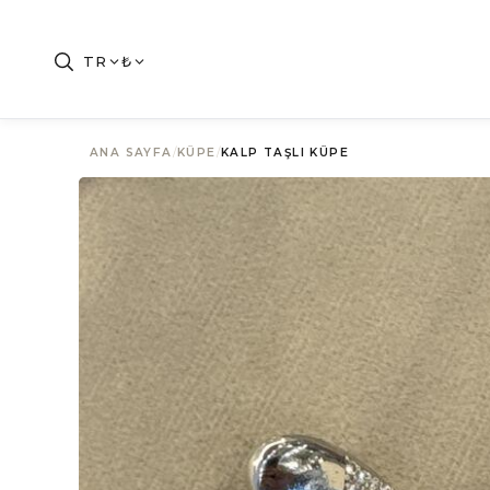
TR
₺
ANA SAYFA
/
KÜPE
/
KALP TAŞLI KÜPE