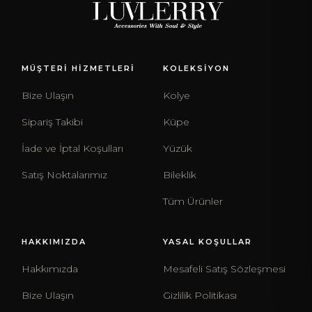
MÜŞTERİ HİZMETLERİ
KOLEKSİYON
Bize Ulaşın
Kolye
Sipariş Takibi
Küpe
İade ve İptal Koşulları
Yüzük
Satış Noktalarımız
Bileklik
Tüm Ürünler
HAKKIMIZDA
YASAL KOŞULLAR
Hakkımızda
Mesafeli Satış Sözleşmesi
Bize Ulaşın
Gizlilik Politikası