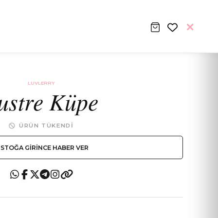
LUVLERRY
ustre Küpe
ÜRÜN TÜKENDI
STOĞA GIRINCE HABER VER