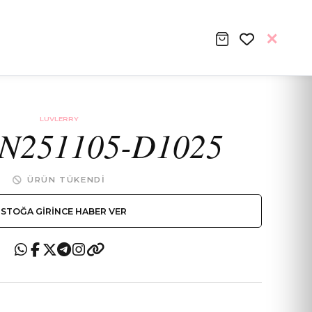
LUVLERRY
N251105-D1025
ÜRÜN TÜKENDI
STOĞA GIRINCE HABER VER