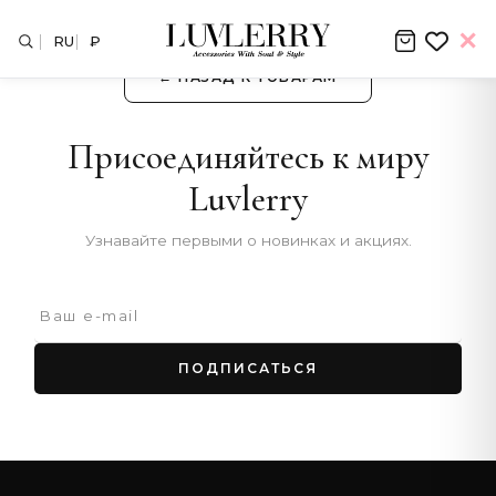
RU
₽
← НАЗАД К ТОВАРАМ
Присоединяйтесь к миру
Luvlerry
Узнавайте первыми о новинках и акциях.
ПОДПИСАТЬСЯ