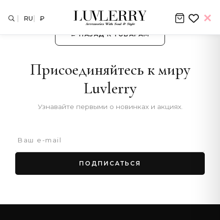
RU
₽
← НАЗАД К ТОВАРАМ
Присоединяйтесь к миру
Luvlerry
Узнавайте первыми о новинках и акциях.
ПОДПИСАТЬСЯ