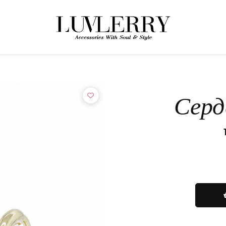
← НАЗАД К ТОВАРАМ
Присоединяйтесь к миру Luvlerry
Серд
Узнавайте первыми о новинках и акциях.
ПОДПИСАТЬСЯ