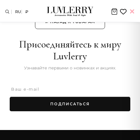
RU
₽
← НАЗАД К ТОВАРАМ
Присоединяйтесь к миру
Luvlerry
Узнавайте первыми о новинках и акциях.
ПОДПИСАТЬСЯ