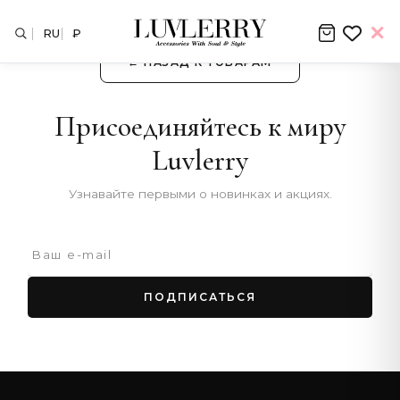
RU
₽
← НАЗАД К ТОВАРАМ
Присоединяйтесь к миру
Luvlerry
Узнавайте первыми о новинках и акциях.
ПОДПИСАТЬСЯ