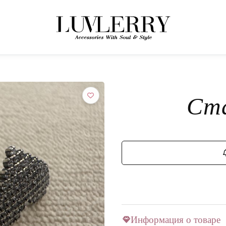
← НАЗАД К ТОВАРАМ
Присоединяйтесь к миру Luvlerry
Ста
Узнавайте первыми о новинках и акциях.
ПОДПИСАТЬСЯ
Информация о товаре