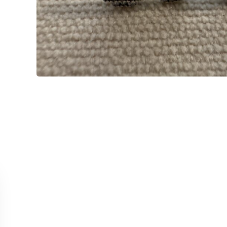
ОБСЛУЖИВАНИЕ
КОЛЛЕК
Связаться с нами
Колье
Отслеживание заказа
Серьги
Возврат и отмена
Кольца
Точки продаж
Браслет
Все тов